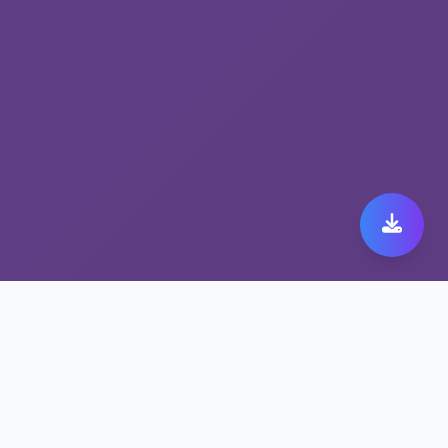
选择抗封锁网络工具 旋
风加速器下载安装的四大